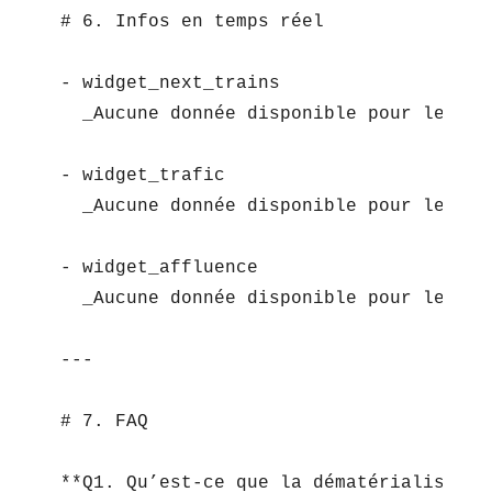
# 6. Infos en temps réel

- widget_next_trains  

  _Aucune donnée disponible pour le mom
- widget_trafic  

  _Aucune donnée disponible pour le mom
- widget_affluence  

  _Aucune donnée disponible pour le mom
---

# 7. FAQ

**Q1. Qu’est-ce que la dématérialisatio