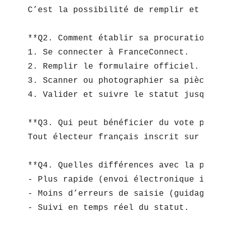
C’est la possibilité de remplir et sign
**Q2. Comment établir sa procuration él
1. Se connecter à FranceConnect.  

2. Remplir le formulaire officiel.  

3. Scanner ou photographier sa pièce d’i
4. Valider et suivre le statut jusqu’à 
**Q3. Qui peut bénéficier du vote par p
Tout électeur français inscrit sur les 
**Q4. Quelles différences avec la procu
- Plus rapide (envoi électronique instan
- Moins d’erreurs de saisie (guidage pas
- Suivi en temps réel du statut.
