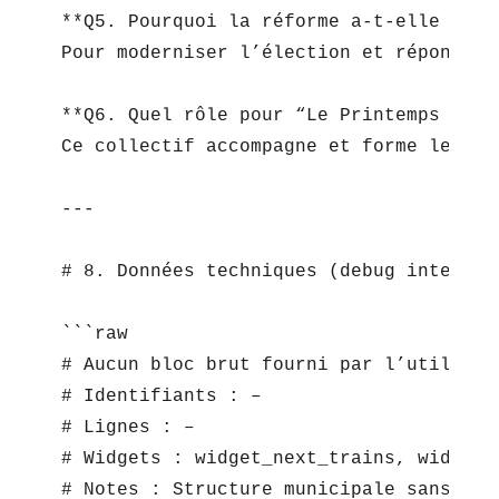
**Q5. Pourquoi la réforme a-t-elle été a
Pour moderniser l’élection et répondre 
**Q6. Quel rôle pour “Le Printemps des M
Ce collectif accompagne et forme les fu
---

# 8. Données techniques (debug interne)

```raw

# Aucun bloc brut fourni par l’utilisate
# Identifiants : –

# Lignes : –

# Widgets : widget_next_trains, widget_
# Notes : Structure municipale sans lieu