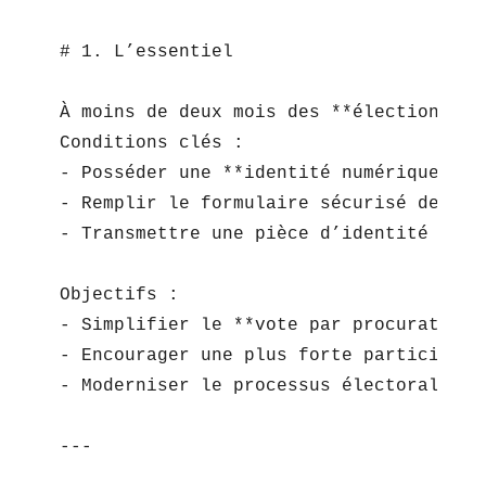
# 1. L’essentiel

À moins de deux mois des **élections mu
Conditions clés :

- Posséder une **identité numérique cer
- Remplir le formulaire sécurisé depuis
- Transmettre une pièce d’identité en sc
Objectifs :

- Simplifier le **vote par procuration e
- Encourager une plus forte participati
- Moderniser le processus électoral pou
---
