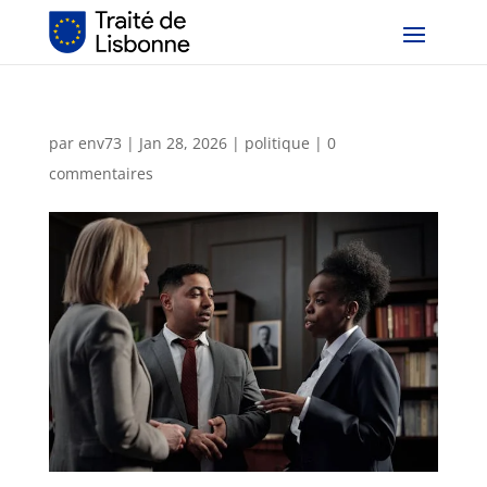
par
env73
|
Jan 28, 2026
|
politique
|
0
commentaires