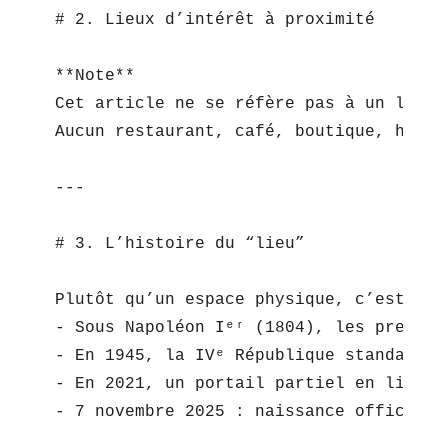
# 2. Lieux d’intérêt à proximité

**Note**  

Cet article ne se réfère pas à un lieu 
Aucun restaurant, café, boutique, hôtel
---

# 3. L’histoire du “lieu”

Plutôt qu’un espace physique, c’est l’*
- Sous Napoléon Iᵉʳ (1804), les premièr
- En 1945, la IVᵉ République standardis
- En 2021, un portail partiel en ligne 
- 7 novembre 2025 : naissance officiell