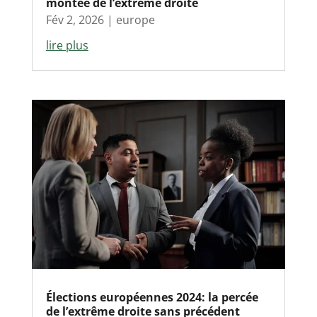
montée de l’extrême droite
Fév 2, 2026
|
europe
lire plus
Élections européennes 2024: la percée
de l’extrême droite sans précédent