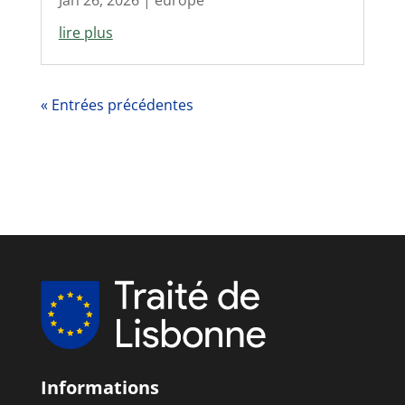
Jan 26, 2026
|
europe
lire plus
« Entrées précédentes
Informations