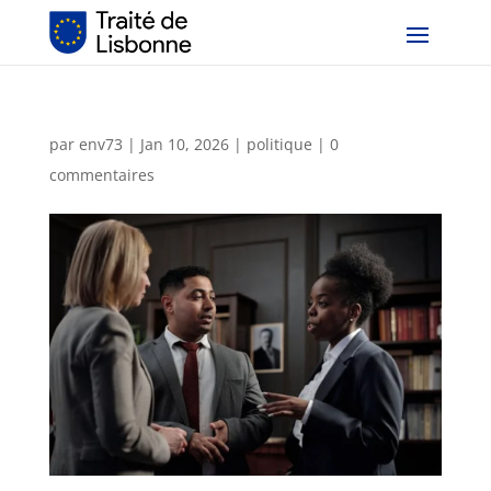
par
env73
|
Jan 10, 2026
|
politique
|
0
commentaires