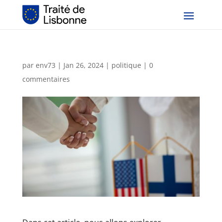
par
env73
|
Jan 26, 2024
|
politique
|
0
commentaires