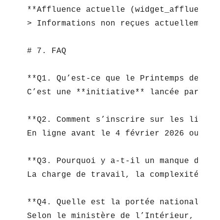
**Affluence actuelle (widget_affluence)*
> Informations non reçues actuellement. 
# 7. FAQ

**Q1. Qu’est-ce que le Printemps des Mai
C’est une **initiative** lancée par un 
**Q2. Comment s’inscrire sur les listes
En ligne avant le 4 février 2026 ou dir
**Q3. Pourquoi y a-t-il un manque de ca
La charge de travail, la complexité adm
**Q4. Quelle est la portée nationale de
Selon le ministère de l’Intérieur, 25 %