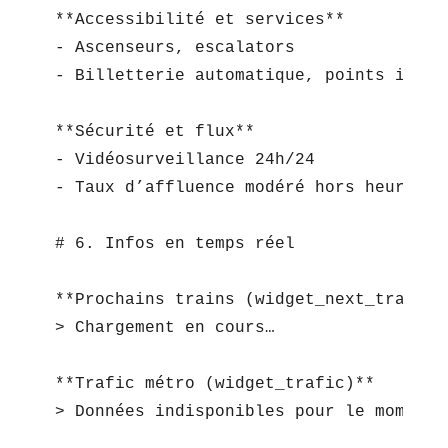
**Accessibilité et services**  

- Ascenseurs, escalators  

- Billetterie automatique, points info

**Sécurité et flux**  

- Vidéosurveillance 24h/24  

- Taux d’affluence modéré hors heures de
# 6. Infos en temps réel

**Prochains trains (widget_next_trains)*
> Chargement en cours…  

**Trafic métro (widget_trafic)**  

> Données indisponibles pour le moment. 