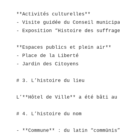
**Activités culturelles**  

- Visite guidée du Conseil municipal  

- Exposition “Histoire des suffrages”

**Espaces publics et plein air**  

- Place de la Liberté  

- Jardin des Citoyens

# 3. L’histoire du lieu

L’**Hôtel de Ville** a été bâti au XVII
# 4. L’histoire du nom

- **Commune** : du latin “commūnis”, co