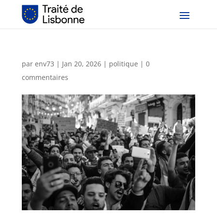
par
env73
|
Jan 20, 2026
|
politique
|
0
commentaires