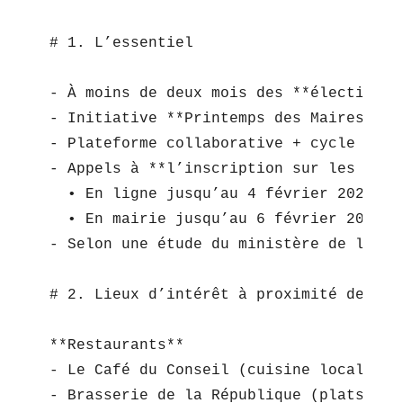
# 1. L’essentiel

- À moins de deux mois des **élections 
- Initiative **Printemps des Maires** l
- Plateforme collaborative + cycle de c
- Appels à **l’inscription sur les list
  • En ligne jusqu’au 4 février 2026  

  • En mairie jusqu’au 6 février 2026  

- Selon une étude du ministère de l’Int
# 2. Lieux d’intérêt à proximité de l’Hô
**Restaurants**  

- Le Café du Conseil (cuisine locale)  

- Brasserie de la République (plats trad