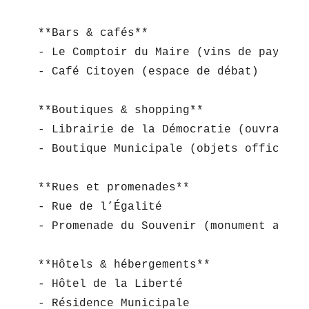
**Bars & cafés**  

- Le Comptoir du Maire (vins de pays)  

- Café Citoyen (espace de débat)

**Boutiques & shopping**  

- Librairie de la Démocratie (ouvrages p
- Boutique Municipale (objets officiels)
**Rues et promenades**  

- Rue de l’Égalité  

- Promenade du Souvenir (monument aux su
**Hôtels & hébergements**  

- Hôtel de la Liberté  

- Résidence Municipale
