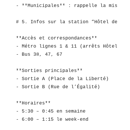
- **Municipales** : rappelle la mission
# 5. Infos sur la station “Hôtel de Vill
**Accès et correspondances**  

- Métro lignes 1 & 11 (arrêts Hôtel de V
- Bus 38, 47, 67

**Sorties principales**  

- Sortie A (Place de la Liberté)  

- Sortie B (Rue de l’Égalité)

**Horaires**  

- 5:30 – 0:45 en semaine  

- 6:00 – 1:15 le week-end
