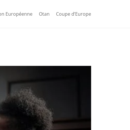
ion Européenne
Otan
Coupe d’Europe