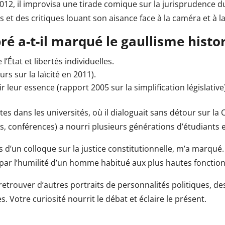
012, il improvisa une tirade comique sur la jurisprudence du
 et des critiques louant son aisance face à la caméra et à l
é a-t-il marqué le gaullisme histo
 l’État et libertés individuelles.
urs sur la laïcité en 2011).
ir leur essence (rapport 2005 sur la simplification législative
es dans les universités, où il dialoguait sans détour sur la 
res, conférences) a nourri plusieurs générations d’étudiants 
 d’un colloque sur la justice constitutionnelle, m’a marqué.
t par l’humilité d’un homme habitué aux plus hautes fonction
retrouver d’autres portraits de personnalités politiques, de
. Votre curiosité nourrit le débat et éclaire le présent.