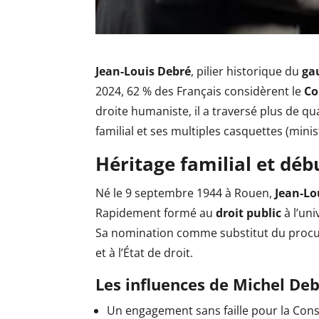
Jean-Louis Debré
, pilier historique du
ga
2024, 62 % des Français considèrent le
Co
droite humaniste, il a traversé plus de q
familial et ses multiples casquettes (mini
Héritage familial et déb
Né le 9 septembre 1944 à Rouen,
Jean-Lo
Rapidement formé au
droit public
à l’uni
Sa nomination comme substitut du procure
et à l’État de droit.
Les influences de Michel De
Un engagement sans faille pour la Cons