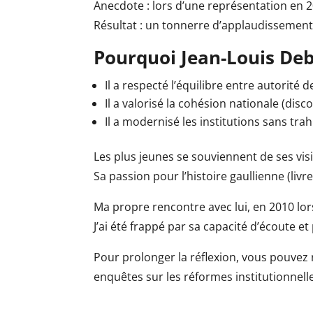
Anecdote : lors d’une représentation en 2
Résultat : un tonnerre d’applaudissements
Pourquoi Jean-Louis Debr
Il a respecté l’équilibre entre autorité de
Il a valorisé la cohésion nationale (disco
Il a modernisé les institutions sans trah
Les plus jeunes se souviennent de ses visit
Sa passion pour l’histoire gaullienne (liv
Ma propre rencontre avec lui, en 2010 lors
J’ai été frappé par sa capacité d’écoute e
Pour prolonger la réflexion, vous pouvez 
enquêtes sur les réformes institutionnelles