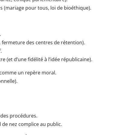
ois (mariage pour tous, loi de bioéthique).
.
 fermeture des centres de rétention).
.
(et d’une fidélité à l’idée républicaine).
e comme un repère moral.
onnelle).
s des procédures.
ed de nez complice au public.