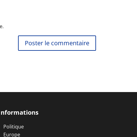
e.
Informations
Politique
Europe