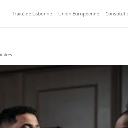
Traité de Lisbonne
Union Européenne
Constitut
taires