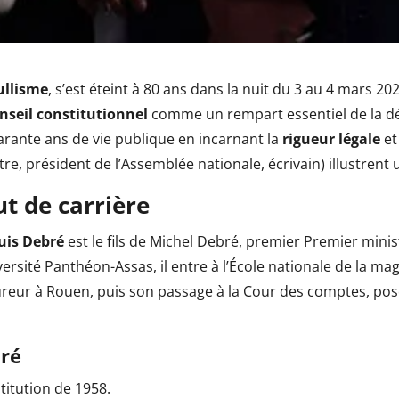
ullisme
, s’est éteint à 80 ans dans la nuit du 3 au 4 mars
nseil constitutionnel
comme un rempart essentiel de la dé
uarante ans de vie publique en incarnant la
rigueur légale
et 
stre, président de l’Assemblée nationale, écrivain) illustren
ut de carrière
uis Debré
est le fils de Michel Debré, premier Premier minis
versité Panthéon-Assas, il entre à l’École nationale de la ma
ur à Rouen, puis son passage à la Cour des comptes, posent
bré
titution de 1958.