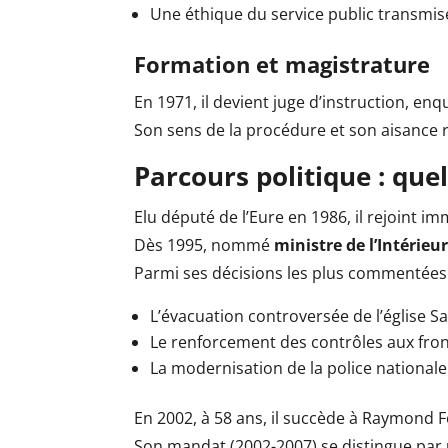
Une éthique du service public transmise
Formation et magistrature
En 1971, il devient juge d’instruction, en
Son sens de la procédure et son aisance r
Parcours politique : que
Elu député de l’Eure en 1986, il rejoint 
Dès 1995, nommé
ministre de l’Intérieu
Parmi ses décisions les plus commentées 
L’évacuation controversée de l’église S
Le renforcement des contrôles aux fron
La modernisation de la police nationale
En 2002, à 58 ans, il succède à Raymond F
Son mandat (2002-2007) se distingue par u