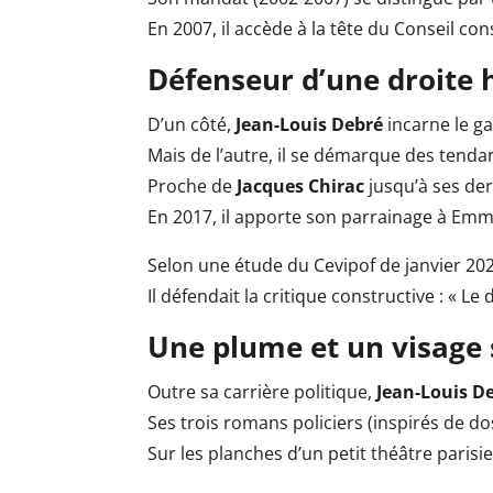
En 2007, il accède à la tête du Conseil con
Défenseur d’une droite
D’un côté,
Jean-Louis Debré
incarne le gau
Mais de l’autre, il se démarque des tend
Proche de
Jacques Chirac
jusqu’à ses dern
En 2017, il apporte son parrainage à Emma
Selon une étude du Cevipof de janvier 2
Il défendait la critique constructive : « Le 
Une plume et un visage 
Outre sa carrière politique,
Jean-Louis D
Ses trois romans policiers (inspirés de d
Sur les planches d’un petit théâtre parisie