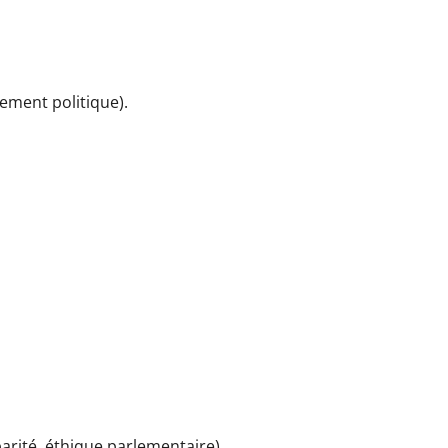
cement politique).
arité, éthique parlementaire).