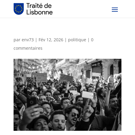
par
env73
|
Fév 12, 2026
|
politique
|
0
commentaires