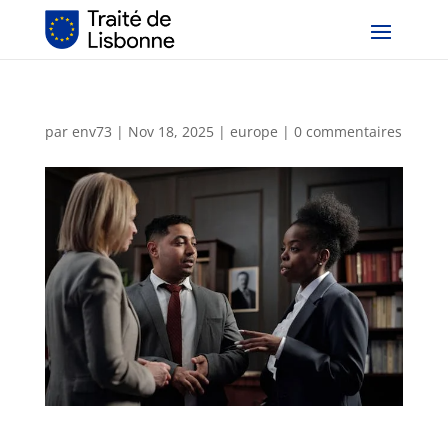
par
env73
|
Nov 18, 2025
|
europe
|
0 commentaires