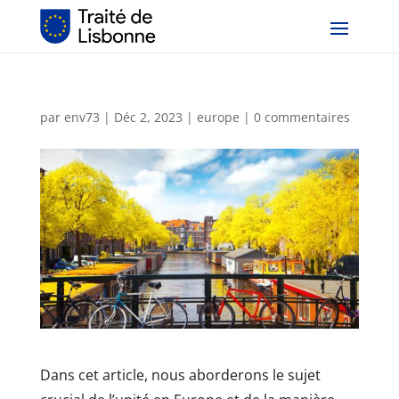
par
env73
|
Déc 2, 2023
|
europe
|
0 commentaires
Dans cet article, nous aborderons le sujet