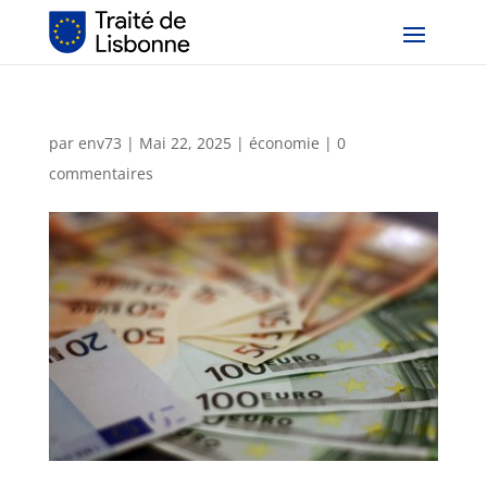
par
env73
|
Mai 22, 2025
|
économie
|
0
commentaires