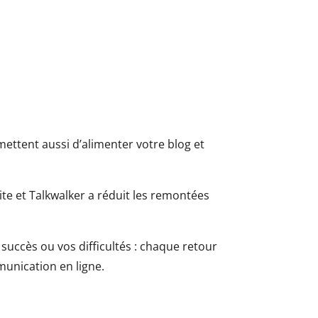
ettent aussi d’alimenter votre blog et
ite et Talkwalker a réduit les remontées
 succès ou vos difficultés : chaque retour
munication en ligne.