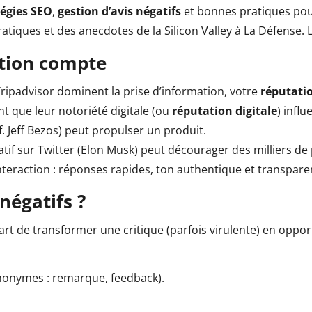
tégies SEO
,
gestion d’avis négatifs
et bonnes pratiques pou
atiques et des anecdotes de la Silicon Valley à La Défense. 
ation compte
ipadvisor dominent la prise d’information, votre
réputatio
t que leur notoriété digitale (ou
réputation digitale
) infl
. Jeff Bezos) peut propulser un produit.
tif sur Twitter (Elon Musk) peut décourager des milliers de
interaction : réponses rapides, ton authentique et transpare
négatifs ?
l’art de transformer une critique (parfois virulente) en oppo
nonymes : remarque, feedback).