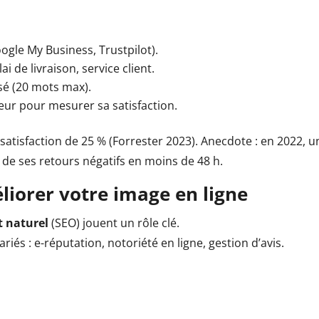
oogle My Business, Trustpilot).
i de livraison, service client.
sé (20 mots max).
ateur pour mesurer sa satisfaction.
atisfaction de 25 % (Forrester 2023). Anecdote : en 2022, u
 de ses retours négatifs en moins de 48 h.
liorer votre image en ligne
 naturel
(SEO) jouent un rôle clé.
iés : e-réputation, notoriété en ligne, gestion d’avis.