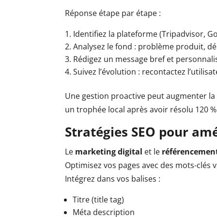
Réponse étape par étape :
Identifiez la plateforme (Tripadvisor, G
Analysez le fond : problème produit, déla
Rédigez un message bref et personnali
Suivez l’évolution : recontactez l’utilis
Une gestion proactive peut augmenter la s
un trophée local après avoir résolu 120 %
Stratégies SEO pour amé
Le
marketing digital
et le
référencement
Optimisez vos pages avec des mots-clés var
Intégrez dans vos balises :
Titre (title tag)
Méta description