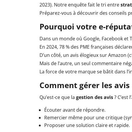
2023). Notre enquête fait le tri entre
stra
Préparez-vous à découvrir des conseils pr
Pourquoi votre e-réput
Dans un monde où Google, Facebook et Tr
En 2024, 78 % des PME françaises déclaren
D’un côté, un avis élogieux sur Amazon (cf
Mais de l’autre, un seul commentaire néga
La force de votre marque se bâtit dans l’
Comment gérer les avis 
Qu’est-ce que la
gestion des avis
? C’est 
Écouter avant de répondre.
Remercier même pour une critique (sy
Proposer une solution claire et rapide.