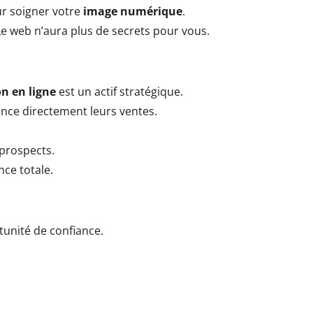
r soigner votre
image numérique
.
Le web n’aura plus de secrets pour vous.
n en ligne
est un actif stratégique.
uence directement leurs ventes.
 prospects.
nce totale.
rtunité de confiance.