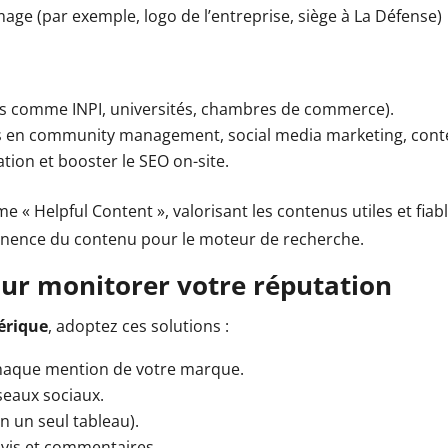
image (par exemple, logo de l’entreprise, siège à La Défense)
nels comme INPI, universités, chambres de commerce).
ls en community management, social media marketing, cont
ation et booster le SEO on-site.
e « Helpful Content », valorisant les contenus utiles et fiab
rtinence du contenu pour le moteur de recherche.
our monitorer votre réputation
érique
, adoptez ces solutions :
 chaque mention de votre marque.
seaux sociaux.
n un seul tableau).
avis et commentaires.