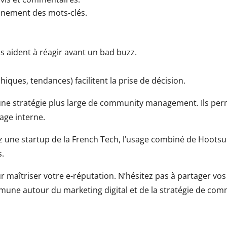
onnement des mots-clés.
us aident à réagir avant un bad buzz.
hiques, tendances) facilitent la prise de décision.
 une stratégie plus large de community management. Ils perm
age interne.
ez une startup de la French Tech, l’usage combiné de Hootsu
s.
r maîtriser votre e-réputation. N’hésitez pas à partager vos
mune autour du marketing digital et de la stratégie de com