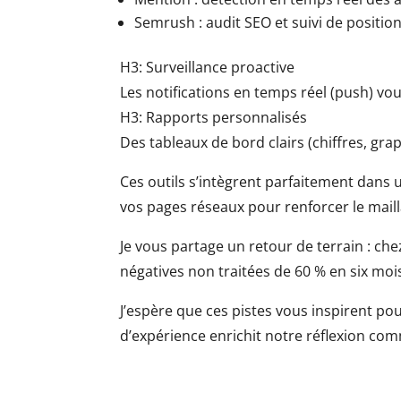
Semrush : audit SEO et suivi de positi
H3: Surveillance proactive
Les notifications en temps réel (push) vo
H3: Rapports personnalisés
Des tableaux de bord clairs (chiffres, grap
Ces outils s’intègrent parfaitement dans
vos pages réseaux pour renforcer le maill
Je vous partage un retour de terrain : ch
négatives non traitées de 60 % en six moi
J’espère que ces pistes vous inspirent pou
d’expérience enrichit notre réflexion com