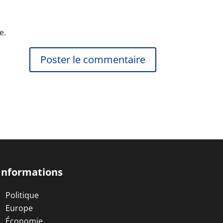
e.
Informations
Politique
Europe
Économie