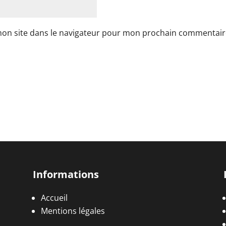
mon site dans le navigateur pour mon prochain commentair
Informations
Accueil
Mentions légales