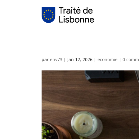
par
env73
|
Jan 12, 2026
|
économie
|
0 comm