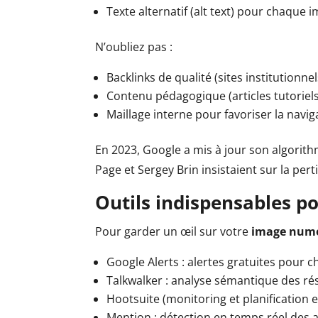
Texte alternatif (alt text) pour chaque 
N’oubliez pas :
Backlinks de qualité (sites institution
Contenu pédagogique (articles tutorie
Maillage interne pour favoriser la navig
En 2023, Google a mis à jour son algorithm
Page et Sergey Brin insistaient sur la pe
Outils indispensables p
Pour garder un œil sur votre
image num
Google Alerts : alertes gratuites pour
Talkwalker : analyse sémantique des ré
Hootsuite (monitoring et planification e
Mention : détection en temps réel des 