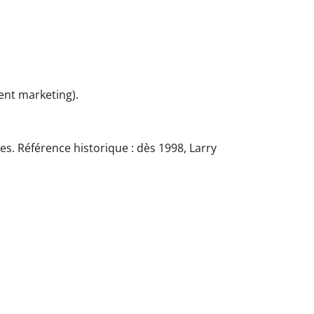
ent marketing).
les. Référence historique : dès 1998, Larry